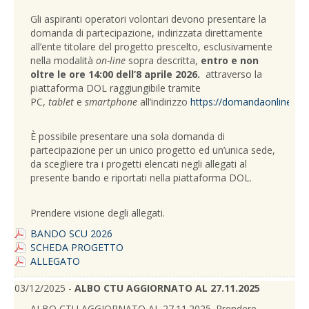
Gli aspiranti operatori volontari devono presentare la
domanda di partecipazione, indirizzata direttamente
all’ente titolare del progetto prescelto, esclusivamente
nella modalità
on-line
sopra descritta,
entro e non
oltre le ore 14:00 dell’8 aprile 2026.
attraverso la
piattaforma DOL raggiungibile tramite
PC,
tablet
e
smartphone
all’indirizzo
https://domandaonline.servi
È possibile presentare una sola domanda di
partecipazione per un unico progetto ed un’unica sede,
da scegliere tra i progetti elencati negli allegati al
presente bando e riportati nella piattaforma DOL.
Prendere visione degli allegati.
BANDO SCU 2026
SCHEDA PROGETTO
ALLEGATO
03/12/2025 -
ALBO CTU AGGIORNATO AL 27.11.2025
ALBO CTU AGGIORNATO AL 27.11.2025. Prendere