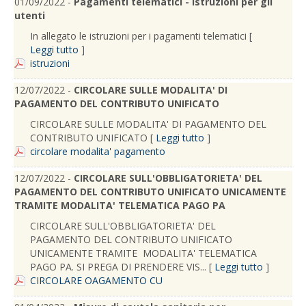
01/09/2022 -
Pagamenti telematici - Istruzioni per gli
utenti
In allegato le istruzioni per i pagamenti telematici [
Leggi tutto
]
istruzioni
12/07/2022 -
CIRCOLARE SULLE MODALITA' DI
PAGAMENTO DEL CONTRIBUTO UNIFICATO
CIRCOLARE SULLE MODALITA' DI PAGAMENTO DEL
CONTRIBUTO UNIFICATO [
Leggi tutto
]
circolare modalita' pagamento
12/07/2022 -
CIRCOLARE SULL'OBBLIGATORIETA' DEL
PAGAMENTO DEL CONTRIBUTO UNIFICATO UNICAMENTE
TRAMITE MODALITA' TELEMATICA PAGO PA
CIRCOLARE SULL'OBBLIGATORIETA' DEL
PAGAMENTO DEL CONTRIBUTO UNIFICATO
UNICAMENTE TRAMITE MODALITA' TELEMATICA
PAGO PA. SI PREGA DI PRENDERE VIS... [
Leggi tutto
]
CIRCOLARE OAGAMENTO CU