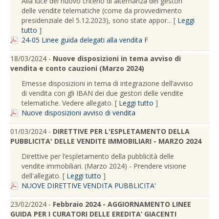
Alla luce del nuovo criterio di alternanza dei gestori
delle vendite telematiche (come da provvedimento
presidenziale del 5.12.2023), sono state appor... [
Leggi
tutto
]
24-05 Linee guida delegati alla vendita F
18/03/2024 -
Nuove disposizioni in tema avviso di
vendita e conto cauzioni (Marzo 2024)
Emesse disposizioni in tema di integrazione dell’avviso
di vendita con gli IBAN dei due gestori delle vendite
telematiche. Vedere allegato. [
Leggi tutto
]
Nuove disposizioni avviso di vendita
01/03/2024 -
DIRETTIVE PER L'ESPLETAMENTO DELLA
PUBBLICITA' DELLE VENDITE IMMOBILIARI - MARZO 2024
Direttive per l’espletamento della pubblicità delle
vendite immobiliari. (Marzo 2024) - Prendere visione
dell'allegato. [
Leggi tutto
]
NUOVE DIRETTIVE VENDITA PUBBLICITA'
23/02/2024 -
Febbraio 2024 - AGGIORNAMENTO LINEE
GUIDA PER I CURATORI DELLE EREDITA’ GIACENTI