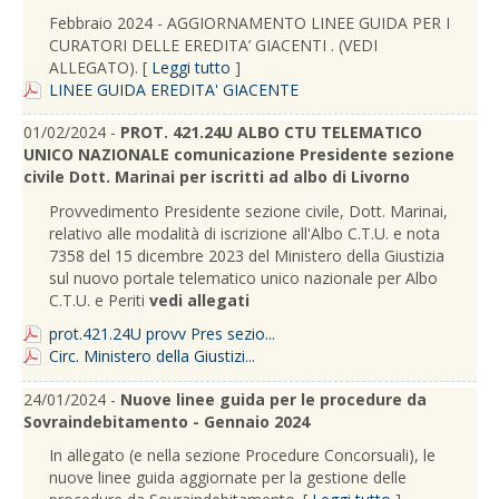
Febbraio 2024 - AGGIORNAMENTO LINEE GUIDA PER I
CURATORI DELLE EREDITA’ GIACENTI . (VEDI
ALLEGATO). [
Leggi tutto
]
LINEE GUIDA EREDITA' GIACENTE
01/02/2024 -
PROT. 421.24U ALBO CTU TELEMATICO
UNICO NAZIONALE comunicazione Presidente sezione
civile Dott. Marinai per iscritti ad albo di Livorno
Provvedimento Presidente sezione civile, Dott. Marinai,
relativo alle modalità di iscrizione all'Albo C.T.U. e nota
7358 del 15 dicembre 2023 del Ministero della Giustizia
sul nuovo portale telematico unico nazionale per Albo
C.T.U. e Periti
vedi allegati
prot.421.24U provv Pres sezio...
Circ. Ministero della Giustizi...
24/01/2024 -
Nuove linee guida per le procedure da
Sovraindebitamento - Gennaio 2024
In allegato (e nella sezione Procedure Concorsuali), le
nuove linee guida aggiornate per la gestione delle