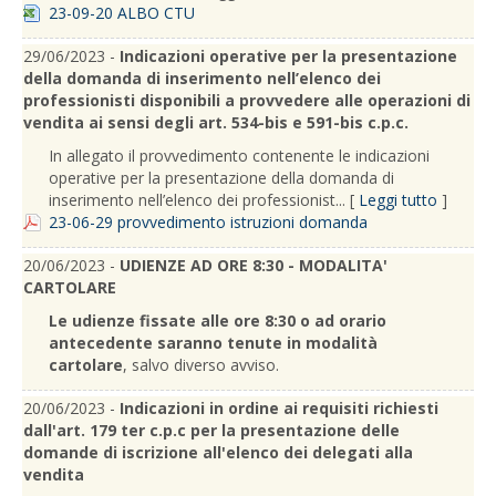
23-09-20 ALBO CTU
29/06/2023 -
Indicazioni operative per la presentazione
della domanda di inserimento nell’elenco dei
professionisti disponibili a provvedere alle operazioni di
vendita ai sensi degli art. 534-bis e 591-bis c.p.c.
In allegato il provvedimento contenente le indicazioni
operative per la presentazione della domanda di
inserimento nell’elenco dei professionist... [
Leggi tutto
]
23-06-29 provvedimento istruzioni domanda
20/06/2023 -
UDIENZE AD ORE 8:30 - MODALITA'
CARTOLARE
Le udienze fissate alle ore 8:30 o ad orario
antecedente saranno tenute in modalità
cartolare
, salvo diverso avviso.
20/06/2023 -
Indicazioni in ordine ai requisiti richiesti
dall'art. 179 ter c.p.c per la presentazione delle
domande di iscrizione all'elenco dei delegati alla
vendita