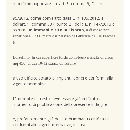
modifiche apportate dall’art. 3, comma 9, D.L. n.
95/2012, come convertito dalla L. n. 135/2012, e
dall’art. 1, comma 387, punto 2), della L. n. 147/2013 e
ss.mm.
un immobile sito in Livorno
, a distanza non
superiore a 1.500
metri dal palazzo di Giustizia di Via Falcone
e
Borsellino, la cui superficie lorda complessiva risulti di circa
mq 450, di cui 10/12 stanze da adibire
a uso ufficio, dotato di impianti idonei e conformi alla
vigente normativa.
L’immobile richiesto deve essere già edificato al
momento di pubblicazione della presente indagine
e, preferibilmente, già dotato di impianti certificati e
conformi alle vigenti normative, incluso il