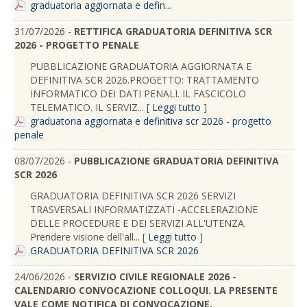
graduatoria aggiornata e defin...
31/07/2026 -
RETTIFICA GRADUATORIA DEFINITIVA SCR
2026 - PROGETTO PENALE
PUBBLICAZIONE GRADUATORIA AGGIORNATA E
DEFINITIVA SCR 2026.PROGETTO: TRATTAMENTO
INFORMATICO DEI DATI PENALI. IL FASCICOLO
TELEMATICO. IL SERVIZ... [
Leggi tutto
]
graduatoria aggiornata e definitiva scr 2026 - progetto
penale
08/07/2026 -
PUBBLICAZIONE GRADUATORIA DEFINITIVA
SCR 2026
GRADUATORIA DEFINITIVA SCR 2026 SERVIZI
TRASVERSALI INFORMATIZZATI -ACCELERAZIONE
DELLE PROCEDURE E DEI SERVIZI ALL'UTENZA.
Prendere visione dell'all... [
Leggi tutto
]
GRADUATORIA DEFINITIVA SCR 2026
24/06/2026 -
SERVIZIO CIVILE REGIONALE 2026 -
CALENDARIO CONVOCAZIONE COLLOQUI. LA PRESENTE
VALE COME NOTIFICA DI CONVOCAZIONE.