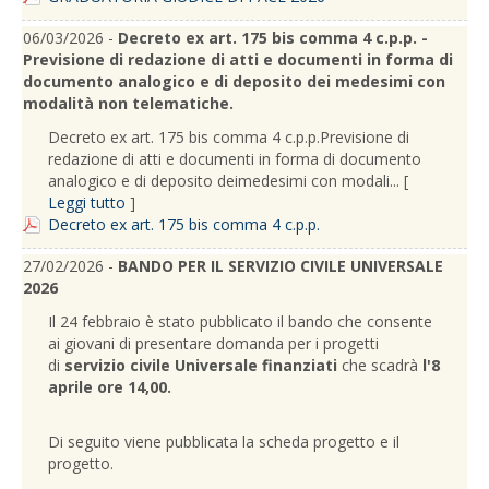
06/03/2026 -
Decreto ex art. 175 bis comma 4 c.p.p. -
Previsione di redazione di atti e documenti in forma di
documento analogico e di deposito dei medesimi con
modalità non telematiche.
Decreto ex art. 175 bis comma 4 c.p.p.Previsione di
redazione di atti e documenti in forma di documento
analogico e di deposito deimedesimi con modali... [
Leggi tutto
]
Decreto ex art. 175 bis comma 4 c.p.p.
27/02/2026 -
BANDO PER IL SERVIZIO CIVILE UNIVERSALE
2026
Il 24 febbraio è stato pubblicato il bando che consente
ai giovani di presentare domanda per i progetti
di
servizio civile Universale finanziati
che scadrà
l'8
aprile ore 14,00.
Di seguito viene pubblicata la scheda progetto e il
progetto.