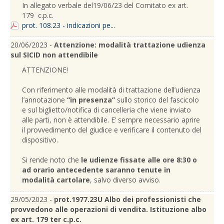
In allegato verbale del19/06/23 del Comitato ex art.
179 c.p.c.
prot. 108.23 - indicazioni pe...
20/06/2023 -
Attenzione: modalità trattazione udienza
sul SICID non attendibile
ATTENZIONE!
Con riferimento alle modalità di trattazione dell’udienza
l’annotazione
“in presenza”
sullo storico del fascicolo
e sul biglietto/notifica di cancelleria che viene inviato
alle parti, non è attendibile. E’ sempre necessario aprire
il provvedimento del giudice e verificare il contenuto del
dispositivo.
Si rende noto che
le udienze fissate alle ore 8:30 o
ad orario antecedente saranno tenute in
modalità cartolare
, salvo diverso avviso.
29/05/2023 -
prot.1977.23U Albo dei professionisti che
provvedono alle operazioni di vendita. Istituzione albo
ex art. 179 ter c.p.c.