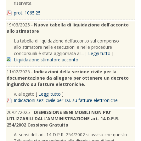
riservata.
prot. 1065.25
19/03/2025 -
Nuova tabella di liquidazione dell’acconto
allo stimatore
La tabella di liquidazione dell’acconto sul compenso
allo stimatore nelle esecuzioni e nelle procedure
concorsuali è stata aggiornata all... [
Leggi tutto
]
Liquidazione stimatore acconto
11/02/2025 -
Indicazioni della sezione civile per la
documentazione da allegare per ottenere un decreto
ingiuntivo su fatture elettroniche.
v. allegato [
Leggi tutto
]
Indicazioni sez. civile per D.I. su fatture elettroniche
20/01/2025 -
DISMISSIONE BENI MOBILI NON PIU'
UTLIZZABILI DALL'AMMINISTRAZIONE art. 14 D.P.R.
254/2002 Cessione Gratuita
Ai sensi dell'art. 14 D.P.R. 254/2002 si avvisa che questo
Tribunale sta procedendo alla dismissione di beni