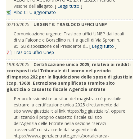
visione dell'allegato. [
Leggi tutto
]
Albo CTU aggiornato
02/10/2025 -
URGENTE: TRASLOCO UFFICI UNEP
Comunicazione urgente: Trasloco uffici UNEP dai locali
di via Falcone e Borsellino n. 1 a quelli di Via Sproni n.
85. Su disposizione del Presidente d... [
Leggi tutto
]
Trasloco uffici Unep
19/03/2025 -
Certificazione unica 2025, relativa ai redditi
corrisposti dal Tribunale di Livorno nel periodo
d’imposta 202 per la liquidazione delle spese di giustizia
(cap. 1360). Estrazione semplificata tramite sito
giustizia o cassetto fiscale Agenzia Entrate
Per professionisti e ausiliari del magistrato è possibile
estrarre la certificazione unica 2025 direttamente dal
sito www.giustizia.it al link https://lsg.giustizia.it/, oppure
utilizzando il proprio cassetto fiscale sul sito
dell’Agenzia delle Entrate nella sezione “servizi
trasversali” cui si accede dal seguente link
https://www.agenziaentrate.gov.it/portale/area-