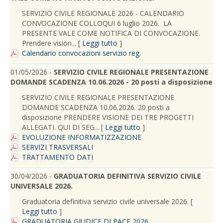
SERVIZIO CIVILE REGIONALE 2026 - CALENDARIO
CONVOCAZIONE COLLOQUI 6 luglio 2026. LA
PRESENTE VALE COME NOTIFICA DI CONVOCAZIONE.
Prendere vision... [
Leggi tutto
]
Calendario convocazioni servizio reg.
01/05/2026 -
SERVIZIO CIVILE REGIONALE PRESENTAZIONE
DOMANDE SCADENZA 10.06.2026 - 20 posti a disposizione
SERVIZIO CIVILE REGIONALE PRESENTAZIONE
DOMANDE SCADENZA 10.06.2026. 20 posti a
disposizione PRENDERE VISIONE DEI TRE PROGETTI
ALLEGATI. QUI DI SEG... [
Leggi tutto
]
EVOLUZIONE INFORMATIZZAZIONE
SERVIZI TRASVERSALI
TRATTAMENTO DATI
30/04/2026 -
GRADUATORIA DEFINITIVA SERVIZIO CIVILE
UNIVERSALE 2026.
Graduatoria definitiva servizio civile universale 2026. [
Leggi tutto
]
GRADUATORIA GIUDICE DI PACE 2026