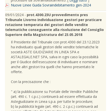
procedure da Sovraindebitamento. [
Leggi tutto
]
Nuove Linee Guida Sovraindebitamento gen-2024
09/01/2024 -
prot.4300.23U provvedimento pres
Tribunale Livorno individuazione gestori per praticare
rotazione temperata dei gestori delle vendite
telematiche conseguente alla risoluzione del Consiglio
Superiore della Magistratura del 23.05.2018
Il Presidente del Tribunale con prot.4300 del 23.12.2023
ha individuato quali gestori delle vendite telematiche le
società ASTE GIUDIZIARIE IN LINEA SPA e
ASTALEGALE.NET SPA, salva in ogni caso la possibilità
per il Giudice dell'esecuzione di individuare e nominare
anche altri gestori tra quelli che hanno presentato le
offerte.
Con la precisazione che :
" a) la pubblicazione su Portale delle Vendite Pubbliche
(art. 490 c. 1 c.p.c.) continuerà ad essere effettuata da
Astegiudiziarie in Linea s.p.a. per tutte le procedure;
b) la pubblicità legale (art. 490 c. 2 c.p.c.) continuerà ad