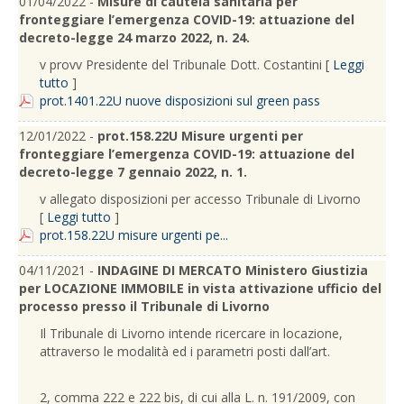
01/04/2022 -
Misure di cautela sanitaria per
fronteggiare l’emergenza COVID-19: attuazione del
decreto-legge 24 marzo 2022, n. 24.
v provv Presidente del Tribunale Dott. Costantini [
Leggi
tutto
]
prot.1401.22U nuove disposizioni sul green pass
12/01/2022 -
prot.158.22U Misure urgenti per
fronteggiare l’emergenza COVID-19: attuazione del
decreto-legge 7 gennaio 2022, n. 1.
v allegato disposizioni per accesso Tribunale di Livorno
[
Leggi tutto
]
prot.158.22U misure urgenti pe...
04/11/2021 -
INDAGINE DI MERCATO Ministero Giustizia
per LOCAZIONE IMMOBILE in vista attivazione ufficio del
processo presso il Tribunale di Livorno
Il Tribunale di Livorno intende ricercare in locazione,
attraverso le modalità ed i parametri posti dall’art.
2, comma 222 e 222 bis, di cui alla L. n. 191/2009, con