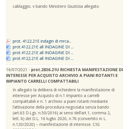
cablaggio. v bando Ministero Giustizia allegato
prot. 4122.21E indagin di mrca...
prot.4122.21E all INDAGINE DI ...
prot.4122.21E all INDAGINE DI ...
prot.4122.21E all INDAGINE DI ...
16/07/2021 -
prot.2836.21U RICHIESTA MANIFESTAZIONE DI
INTERESSE PER ACQUISTO ARCHIVIO A PIANI ROTANTI E
IMPIANTO CARRELLI COMPATTABILI
In allegato la delibera di richiedere la manifestazione di
interesse per Acquisto di n.1 impianto a carrelli
compattabili e n. 1 archivio a piani rotanti mediante
l’attivazione della procedura negoziata senza bando
(art.63 D.Lgs. n.50/2016) ai sensi dell’art.1, comma 2,
lett. b) del D.L. 16 luglio 2020, n.76 (convertito in L.
n.120/2020) – manifestazione di interesse. CIG: