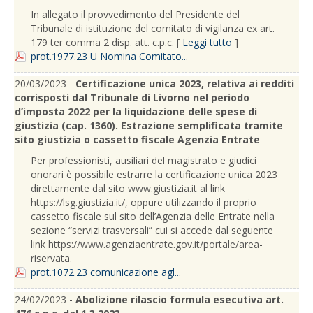
In allegato il provvedimento del Presidente del
Tribunale di istituzione del comitato di vigilanza ex art.
179 ter comma 2 disp. att. c.p.c. [
Leggi tutto
]
prot.1977.23 U Nomina Comitato...
20/03/2023 -
Certificazione unica 2023, relativa ai redditi
corrisposti dal Tribunale di Livorno nel periodo
d’imposta 2022 per la liquidazione delle spese di
giustizia (cap. 1360). Estrazione semplificata tramite
sito giustizia o cassetto fiscale Agenzia Entrate
Per professionisti, ausiliari del magistrato e giudici
onorari è possibile estrarre la certificazione unica 2023
direttamente dal sito www.giustizia.it al link
https://lsg.giustizia.it/, oppure utilizzando il proprio
cassetto fiscale sul sito dell’Agenzia delle Entrate nella
sezione “servizi trasversali” cui si accede dal seguente
link https://www.agenziaentrate.gov.it/portale/area-
riservata.
prot.1072.23 comunicazione agl...
24/02/2023 -
Abolizione rilascio formula esecutiva art.