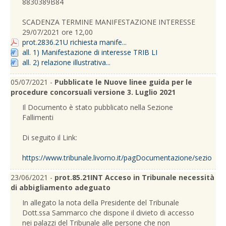
8830389B84
SCADENZA TERMINE MANIFESTAZIONE INTERESSE
29/07/2021 ore 12,00
prot.2836.21U richiesta manife...
all. 1) Manifestazione di interesse TRIB LI
all. 2) relazione illustrativa...
05/07/2021 -
Pubblicate le Nuove linee guida per le
procedure concorsuali versione 3. Luglio 2021
Il Documento è stato pubblicato nella Sezione
Fallimenti
Di seguito il Link:
https://www.tribunale.livorno.it/pagDocumentazione/sezioneFa
23/06/2021 -
prot.85.21INT Acceso in Tribunale necessità
di abbigliamento adeguato
In allegato la nota della Presidente del Tribunale
Dott.ssa Sammarco che dispone il divieto di accesso
nei palazzi del Tribunale alle persone che non