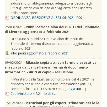
indossano un abbigliamento adeguato al decoro egli
uffici giudiziari con delega alla Vigilanza per il rispetto
della disposizione
ORDINANZA_PRESIDENZIALE23-06-2021_0001
25/03/2021 -
Pubblicazione albo dei PERITI del Tribunale
di Livorno aggiornato a febbraio 2021
Di seguito si pubblica il nuovo albo dei periti del
Tribunale di Livorno diviso per categorie aggiornato a
febbraio 2021
albo periti aggiornato a febbraio 2021
09/02/2021 -
Rilascio copia atti con formula esecutiva
rilasciata dal cancelliere in forma di documento
informatico - diriti di copia - esclusione
Il Ministero della Giustizia con circolare del 4.2.2021 ha
disposto che le copie esecutive informatiche (art. 23,
comme 9 bis, D. L. 137/2020 con... [
Leggi tutto
]
Circ Ministero 4.2.21 no dirit...
15/12/2020 -
Istruzioni per gli esperti stimatori per la la