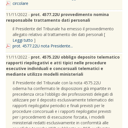
circolare
11/11/2022 -
prot. 4577.22U provvedimento nomina
responsabile trattamento dati personali
il Presidente del Tribunale ha emesso il provvedimento
allegato relativo al trattamento dei dati personali [
Leggi tutto
]
prot. 4577.22U nota Presidente...
11/11/2022 -
prot. 4575.22U obbligo deposito telematico
rapporti riepilogativi e atti tipici nelle procedure
esecutive individuali e concorsuali telematici e
mediante utilizzo modelli ministeriali
Il Presidente del Tribunale con la nota 4575.22U
odierna ha confermato le disposizioni già impartite in
precedenza circa l'obbligo dei professionisti delegati di
utilizzare per il deposito esclusivamente telematico dei
rapporti riepilogativi periodici e finali previsti per le
procedure concorsuali e i rapporti riepilogativi previsti
per i procedimenti di esecuzione forzata, i modelli
ministeriali redatti esclusivamente in conformità alle