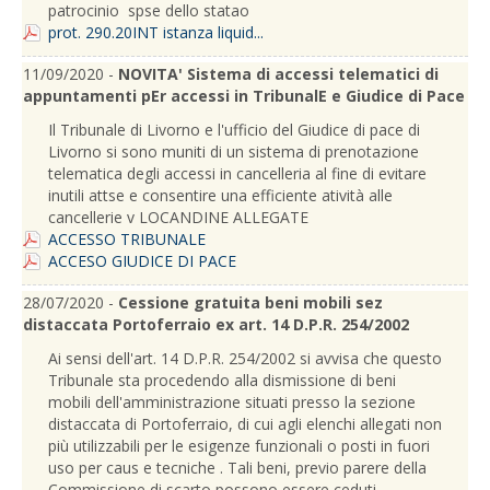
patrocinio spse dello statao
prot. 290.20INT istanza liquid...
11/09/2020 -
NOVITA' Sistema di accessi telematici di
appuntamenti pEr accessi in TribunalE e Giudice di Pace
Il Tribunale di Livorno e l'ufficio del Giudice di pace di
Livorno si sono muniti di un sistema di prenotazione
telematica degli accessi in cancelleria al fine di evitare
inutili attse e consentire una efficiente atività alle
cancellerie v LOCANDINE ALLEGATE
ACCESSO TRIBUNALE
ACCESO GIUDICE DI PACE
28/07/2020 -
Cessione gratuita beni mobili sez
distaccata Portoferraio ex art. 14 D.P.R. 254/2002
Ai sensi dell'art. 14 D.P.R. 254/2002 si avvisa che questo
Tribunale sta procedendo alla dismissione di beni
mobili dell'amministrazione situati presso la sezione
distaccata di Portoferraio, di cui agli elenchi allegati non
più utilizzabili per le esigenze funzionali o posti in fuori
uso per caus e tecniche . Tali beni, previo parere della
Commissione di scarto possono essere ceduti