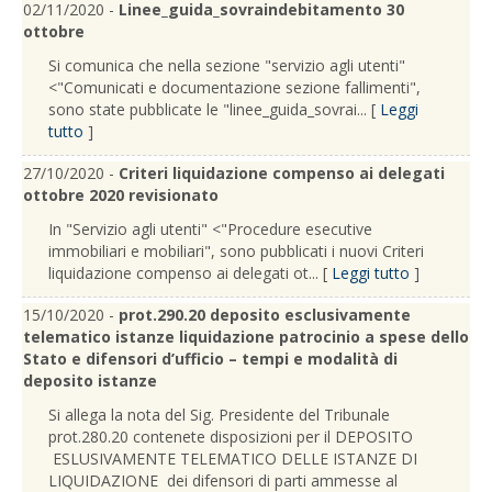
02/11/2020 -
Linee_guida_sovraindebitamento 30
ottobre
Si comunica che nella sezione "servizio agli utenti"
<"Comunicati e documentazione sezione fallimenti",
sono state pubblicate le "linee_guida_sovrai... [
Leggi
tutto
]
27/10/2020 -
Criteri liquidazione compenso ai delegati
ottobre 2020 revisionato
In "Servizio agli utenti" <"Procedure esecutive
immobiliari e mobiliari", sono pubblicati i nuovi Criteri
liquidazione compenso ai delegati ot... [
Leggi tutto
]
15/10/2020 -
prot.290.20 deposito esclusivamente
telematico istanze liquidazione patrocinio a spese dello
Stato e difensori d’ufficio – tempi e modalità di
deposito istanze
Si allega la nota del Sig. Presidente del Tribunale
prot.280.20 contenete disposizioni per il DEPOSITO
ESLUSIVAMENTE TELEMATICO DELLE ISTANZE DI
LIQUIDAZIONE dei difensori di parti ammesse al