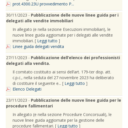
prot.4300.23U provvedimento P...
30/11/2023 -
Pubblicazione delle nuove linee guida per i
delegati alle vendite immobiliari
In allegato (e nella sezione Esecuzioni immobiliari), le
nuove linee guida aggiornate per i delegati alle vendite
immobiliari. [
Leggi tutto
]
Linee guida delegati vendita
27/11/2023 -
Pubblicazione dell’elenco dei professionisti
delegati alla vendita.
Il comitato costituito ai sensi dell’art. 179-ter disp. att.
c.p.c., nella seduta del 27 novembre 2023 ha deliberato
di costituire il seguente e... [
Leggi tutto
]
Elenco Delegati
23/11/2023 -
Pubblicazione delle nuove linee guida per le
procedure fallimentari
In allegato (e nella sezione Procedure Concorsuali), le
nuove linee guida aggiornate per la gestione delle
procedure fallimentari. [
Leggi tutto
]