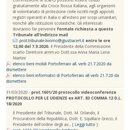
gratuitamente alla Croce Rossa Italiana, agli organismi
di volontariato di protezione civile iscritti negli appositi
registri operanti in Italia o all'estero per scopi umanitari,
nonchè alle istituzioni scolastiche. Gli interessati
dovranno far pervenire
formale richiesta a questo
Tribunale all'indirizzo mail
prot.tribunale.livorno@giustiacert.it
entro le ore
12,00 del 7.9.2020.
Il Presidente della Commissione
scarto Direttore amm.vo Dott.ssa Anna Maria Lena
Martini
elenco beni mobili Portoferraio all. verb 21.7.2020 da
dismettere
elenco beni informatici di Portoferraio all verb 21.7.20 da
dismettere
31/03/2020 -
prot.1601/20 protocollo videoconferenze
PROTOCOLLO PER LE UDIENZE ex ART. 83 COMMA 12 D.L.
18/2020
Il Presidente del Tribunale, Dott. M. Orlando, il
Procuratore della Repubblica, Dott. E. Squillace Greco, il
Presidente dell'ordine degli av... [
Leggi tutto
]