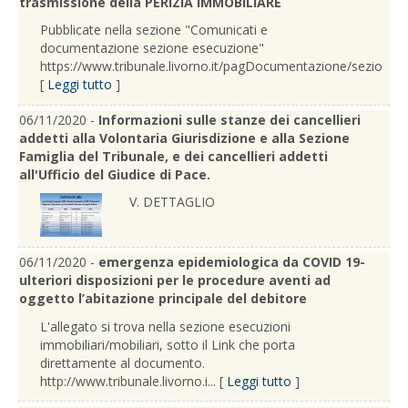
trasmissione della PERIZIA IMMOBILIARE
Pubblicate nella sezione "Comunicati e
documentazione sezione esecuzione"
https://www.tribunale.livorno.it/pagDocumentazione/sezioneE
[
Leggi tutto
]
06/11/2020 -
Informazioni sulle stanze dei cancellieri
addetti alla Volontaria Giurisdizione e alla Sezione
Famiglia del Tribunale, e dei cancellieri addetti
all'Ufficio del Giudice di Pace.
V. DETTAGLIO
06/11/2020 -
emergenza epidemiologica da COVID 19-
ulteriori disposizioni per le procedure aventi ad
oggetto l’abitazione principale del debitore
L'allegato si trova nella sezione esecuzioni
immobiliari/mobiliari, sotto il Link che porta
direttamente al documento.
http://www.tribunale.livorno.i... [
Leggi tutto
]