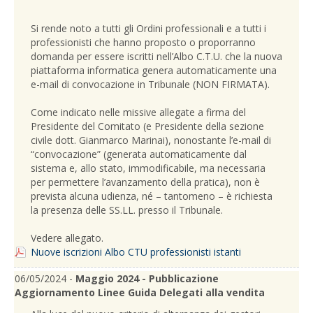
Si rende noto a tutti gli Ordini professionali e a tutti i
professionisti che hanno proposto o proporranno
domanda per essere iscritti nell’Albo C.T.U. che la nuova
piattaforma informatica genera automaticamente una
e-mail di convocazione in Tribunale (NON FIRMATA).
Come indicato nelle missive allegate a firma del
Presidente del Comitato (e Presidente della sezione
civile dott. Gianmarco Marinai), nonostante l’e-mail di
“convocazione” (generata automaticamente dal
sistema e, allo stato, immodificabile, ma necessaria
per permettere l’avanzamento della pratica), non è
prevista alcuna udienza, né – tantomeno – è richiesta
la presenza delle SS.LL. presso il Tribunale.
Vedere allegato.
Nuove iscrizioni Albo CTU professionisti istanti
06/05/2024 -
Maggio 2024 - Pubblicazione
Aggiornamento Linee Guida Delegati alla vendita