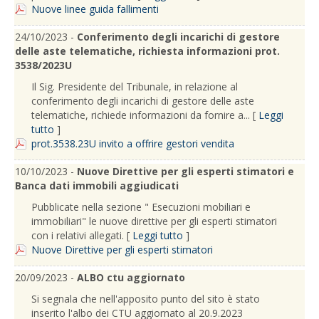
Nuove linee guida fallimenti
24/10/2023 -
Conferimento degli incarichi di gestore
delle aste telematiche, richiesta informazioni prot.
3538/2023U
Il Sig. Presidente del Tribunale, in relazione al
conferimento degli incarichi di gestore delle aste
telematiche, richiede informazioni da fornire a... [
Leggi
tutto
]
prot.3538.23U invito a offrire gestori vendita
10/10/2023 -
Nuove Direttive per gli esperti stimatori e
Banca dati immobili aggiudicati
Pubblicate nella sezione " Esecuzioni mobiliari e
immobiliari" le nuove direttive per gli esperti stimatori
con i relativi allegati. [
Leggi tutto
]
Nuove Direttive per gli esperti stimatori
20/09/2023 -
ALBO ctu aggiornato
Si segnala che nell'apposito punto del sito è stato
inserito l'albo dei CTU aggiornato al 20.9.2023