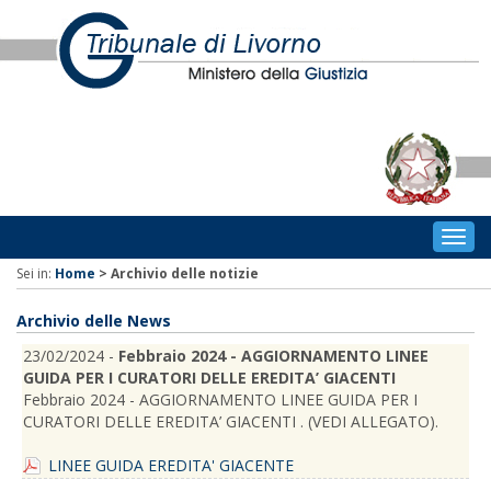
Togg
navig
Sei in:
Home
>
Archivio delle notizie
Archivio delle News
23/02/2024 -
Febbraio 2024 - AGGIORNAMENTO LINEE
GUIDA PER I CURATORI DELLE EREDITA’ GIACENTI
Febbraio 2024 - AGGIORNAMENTO LINEE GUIDA PER I
CURATORI DELLE EREDITA’ GIACENTI . (VEDI ALLEGATO).
LINEE GUIDA EREDITA' GIACENTE