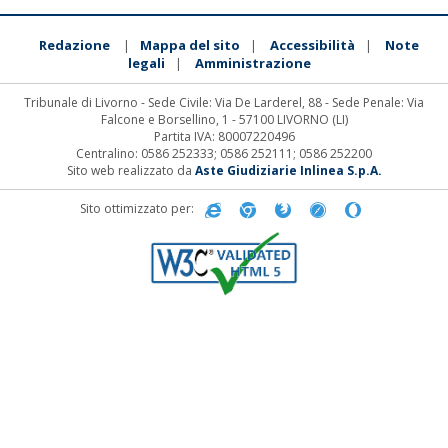
Redazione
Mappa del sito
Accessibilità
Note
|
|
|
legali
Amministrazione
|
Tribunale di Livorno - Sede Civile: Via De Larderel, 88 - Sede Penale: Via
Falcone e Borsellino, 1 - 57100 LIVORNO (LI)
Partita IVA: 80007220496
Centralino: 0586 252333; 0586 252111; 0586 252200
Sito web realizzato da
Aste Giudiziarie Inlinea S.p.A.
Sito ottimizzato per: