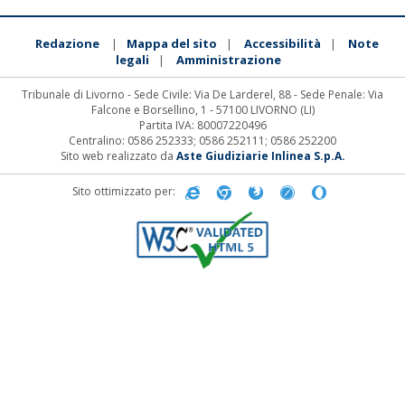
Redazione
Mappa del sito
Accessibilità
Note
|
|
|
legali
Amministrazione
|
Tribunale di Livorno - Sede Civile: Via De Larderel, 88 - Sede Penale: Via
Falcone e Borsellino, 1 - 57100 LIVORNO (LI)
Partita IVA: 80007220496
Centralino: 0586 252333; 0586 252111; 0586 252200
Sito web realizzato da
Aste Giudiziarie Inlinea S.p.A.
Sito ottimizzato per: