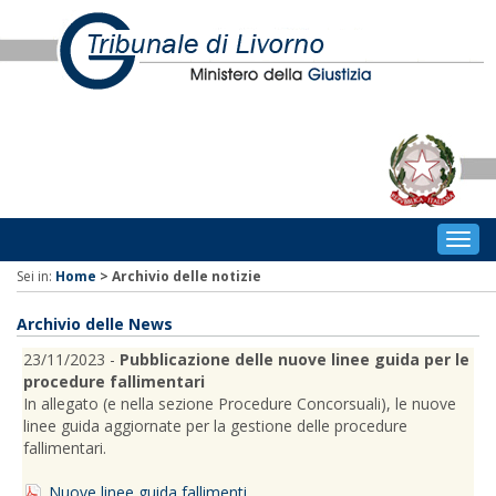
Togg
navig
Sei in:
Home
>
Archivio delle notizie
Archivio delle News
23/11/2023 -
Pubblicazione delle nuove linee guida per le
procedure fallimentari
In allegato (e nella sezione Procedure Concorsuali), le nuove
linee guida aggiornate per la gestione delle procedure
fallimentari.
Nuove linee guida fallimenti