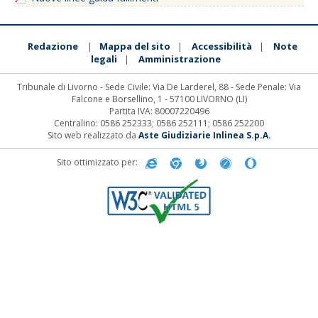
Redazione
Mappa del sito
Accessibilità
Note
|
|
|
legali
Amministrazione
|
Tribunale di Livorno - Sede Civile: Via De Larderel, 88 - Sede Penale: Via
Falcone e Borsellino, 1 - 57100 LIVORNO (LI)
Partita IVA: 80007220496
Centralino: 0586 252333; 0586 252111; 0586 252200
Sito web realizzato da
Aste Giudiziarie Inlinea S.p.A.
Sito ottimizzato per: