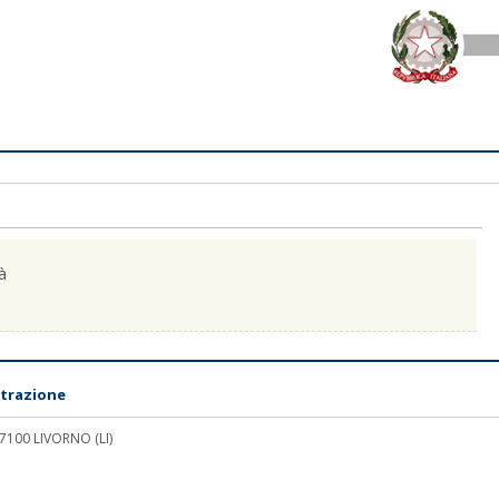
à
trazione
 57100 LIVORNO (LI)