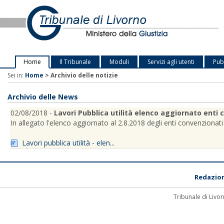
Home
Il Tribunale
Moduli
Servizi agli utenti
Pubb
Sei in:
Home
>
Archivio delle notizie
Archivio delle News
02/08/2018 -
Lavori Pubblica utilità elenco aggiornato enti 
In allegato l'elenco aggiornato al 2.8.2018 degli enti convenzionati c
Lavori pubblica utilità - elen...
Redazio
Tribunale di Livor