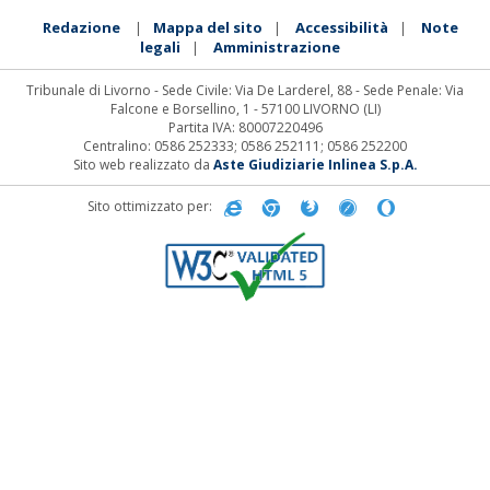
Redazione
Mappa del sito
Accessibilità
Note
|
|
|
legali
Amministrazione
|
Tribunale di Livorno - Sede Civile: Via De Larderel, 88 - Sede Penale: Via
Falcone e Borsellino, 1 - 57100 LIVORNO (LI)
Partita IVA: 80007220496
Centralino: 0586 252333; 0586 252111; 0586 252200
Sito web realizzato da
Aste Giudiziarie Inlinea S.p.A.
Sito ottimizzato per: