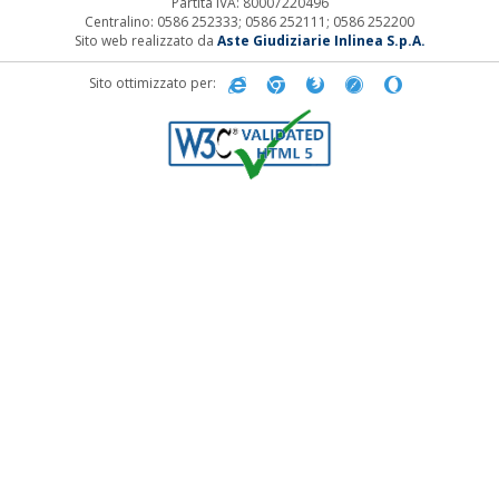
Partita IVA: 80007220496
Centralino: 0586 252333; 0586 252111; 0586 252200
Sito web realizzato da
Aste Giudiziarie Inlinea S.p.A.
Sito ottimizzato per: