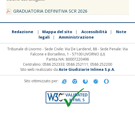
GRADUATORIA DEFINITIVA SCR 2026
Redazione
Mappa del sito
Accessibilità
Note
|
|
|
legali
Amministrazione
|
Tribunale di Livorno - Sede Civile: Via De Larderel, 88 - Sede Penale: Via
Falcone e Borsellino, 1 - 57100 LIVORNO (LI)
Partita IVA: 80007220496
Centralino: 0586 252333; 0586 252111; 0586 252200
Sito web realizzato da
Aste Giudiziarie Inlinea S.p.A.
Sito ottimizzato per: