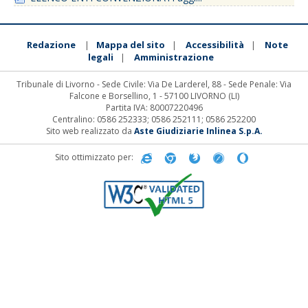
Redazione
Mappa del sito
Accessibilità
Note
|
|
|
legali
Amministrazione
|
Tribunale di Livorno - Sede Civile: Via De Larderel, 88 - Sede Penale: Via
Falcone e Borsellino, 1 - 57100 LIVORNO (LI)
Partita IVA: 80007220496
Centralino: 0586 252333; 0586 252111; 0586 252200
Sito web realizzato da
Aste Giudiziarie Inlinea S.p.A.
Sito ottimizzato per: