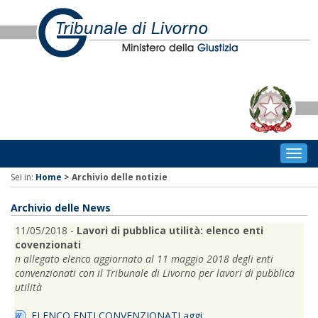
Togg
navig
Sei in:
Home
>
Archivio delle notizie
Archivio delle News
11/05/2018 -
Lavori di pubblica utilità: elenco enti
covenzionati
n allegato elenco aggiornato al 11 maggio 2018 degli enti
convenzionati con il Tribunale di Livorno per lavori di pubblica
utilità
ELENCO ENTI CONVENZIONATI aggi...