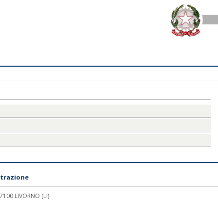
trazione
 57100 LIVORNO (LI)