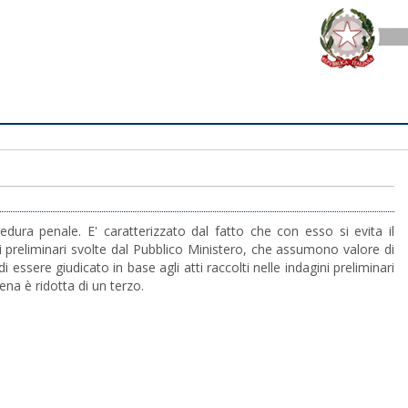
cedura penale. E' caratterizzato dal fatto che con esso si evita il
ini preliminari svolte dal Pubblico Ministero, che assumono valore di
essere giudicato in base agli atti raccolti nelle indagini preliminari
ena è ridotta di un terzo.