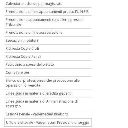
Calendario udienze per magistrato
Prenotazione online appuntamenti presso l'U.N.E.P.
Prenotazione appuntamenti cancellerie presso il
Tribunale
Prenotazione online asseverazione
Esecuzioni mobiliari
Richiesta Copie Civili
Richiesta Copie Penali
Patrocinio a spese dello Stato
Come fare per
Elenco dei professionisti che provvedono alle
operazioni di vendita
Linee guida in materia di eredità giacenti
Linee guida in materia di Amministrazione di
sostegno
Sezione Penale - Vademecum Rimborsi
Ufficio elettorale - Vademecum Presidenti di seggio