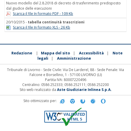
Nuovo modello del 2.8.2018 di decreto di trasferimento predisposto
dal giudice delle esecuzioni
Scarica il file In formato PDF - 109 Kb
20/10/2015 -
tabella continuità trascrizioni
Scarica il file In formato XLS - 26 Kb
Redazione
Mappa del sito
Accessibilità
Note
|
|
|
legali
Amministrazione
|
Tribunale di Livorno - Sede Civile: Via De Larderel, 88 - Sede Penale: Via
Falcone e Borsellino, 1 - 57100 LIVORNO (LI)
Partita IVA: 80007220496
Centralino: 0586 252333; 0586 252111; 0586 252200
Sito web realizzato da
Aste Giudiziarie Inlinea S.p.A.
Sito ottimizzato per: