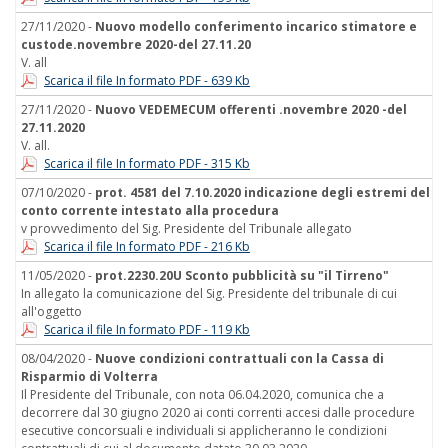
27/11/2020 -
Nuovo modello conferimento incarico stimatore e
custode.novembre 2020-del 27.11.20
V. all
Scarica il file In formato PDF - 639 Kb
27/11/2020 -
Nuovo VEDEMECUM offerenti .novembre 2020 -del
27.11.2020
V. all.
Scarica il file In formato PDF - 315 Kb
07/10/2020 -
prot. 4581 del 7.10.2020 indicazione degli estremi del
conto corrente intestato alla procedura
v provvedimento del Sig. Presidente del Tribunale allegato
Scarica il file In formato PDF - 216 Kb
11/05/2020 -
prot.2230.20U Sconto pubblicità su "il Tirreno"
In allegato la comunicazione del Sig. Presidente del tribunale di cui
all'oggetto
Scarica il file In formato PDF - 119 Kb
08/04/2020 -
Nuove condizioni contrattuali con la Cassa di
Risparmio di Volterra
Il Presidente del Tribunale, con nota 06.04.2020, comunica che a
decorrere dal 30 giugno 2020 ai conti correnti accesi dalle procedure
esecutive concorsuali e individuali si applicheranno le condizioni