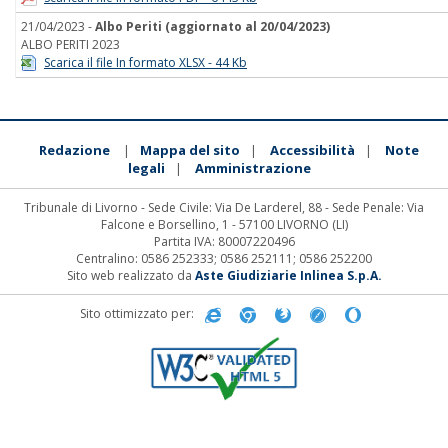
21/04/2023 -
Albo Periti (aggiornato al 20/04/2023)
ALBO PERITI 2023
Scarica il file In formato XLSX - 44 Kb
Redazione
Mappa del sito
Accessibilità
Note
|
|
|
legali
Amministrazione
|
Tribunale di Livorno - Sede Civile: Via De Larderel, 88 - Sede Penale: Via
Falcone e Borsellino, 1 - 57100 LIVORNO (LI)
Partita IVA: 80007220496
Centralino: 0586 252333; 0586 252111; 0586 252200
Sito web realizzato da
Aste Giudiziarie Inlinea S.p.A.
Sito ottimizzato per: