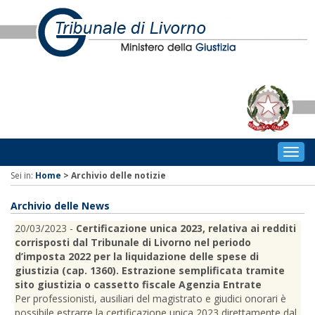
Togg
navig
Sei in:
Home
>
Archivio delle notizie
Archivio delle News
20/03/2023 -
Certificazione unica 2023, relativa ai redditi
corrisposti dal Tribunale di Livorno nel periodo
d’imposta 2022 per la liquidazione delle spese di
giustizia (cap. 1360). Estrazione semplificata tramite
sito giustizia o cassetto fiscale Agenzia Entrate
Per professionisti, ausiliari del magistrato e giudici onorari è
possibile estrarre la certificazione unica 2023 direttamente dal