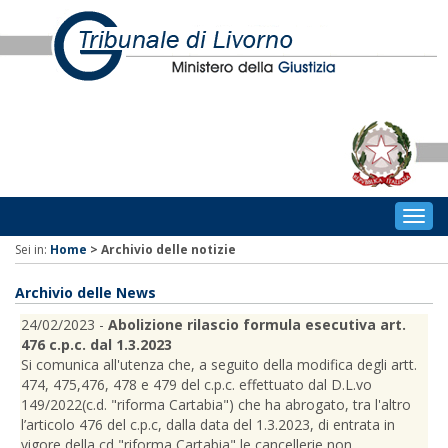
Togg
navig
Sei in:
Home
>
Archivio delle notizie
Archivio delle News
24/02/2023 -
Abolizione rilascio formula esecutiva art.
476 c.p.c. dal 1.3.2023
Si comunica all'utenza che, a seguito della modifica degli artt.
474, 475,476, 478 e 479 del c.p.c. effettuato dal D.L.vo
149/2022(c.d. "riforma Cartabia") che ha abrogato, tra l'altro
l’articolo 476 del c.p.c, dalla data del 1.3.2023, di entrata in
vigore della cd "riforma Cartabia" le cancellerie non