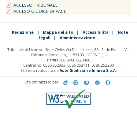
ACCESSO TRIBUNALE
ACCESO GIUDICE DI PACE
Redazione
Mappa del sito
Accessibilità
Note
|
|
|
legali
Amministrazione
|
Tribunale di Livorno - Sede Civile: Via De Larderel, 88 - Sede Penale: Via
Falcone e Borsellino, 1 - 57100 LIVORNO (LI)
Partita IVA: 80007220496
Centralino: 0586 252333; 0586 252111; 0586 252200
Sito web realizzato da
Aste Giudiziarie Inlinea S.p.A.
Sito ottimizzato per: