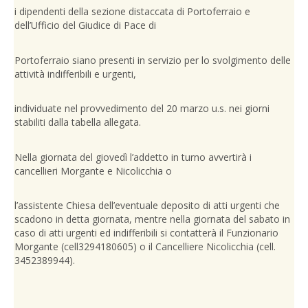
i dipendenti della sezione distaccata di Portoferraio e
dell’Ufficio del Giudice di Pace di
Portoferraio siano presenti in servizio per lo svolgimento delle
attività indifferibili e urgenti,
individuate nel provvedimento del 20 marzo u.s. nei giorni
stabiliti dalla tabella allegata.
Nella giornata del giovedì l’addetto in turno avvertirà i
cancellieri Morgante e Nicolicchia o
l’assistente Chiesa dell’eventuale deposito di atti urgenti che
scadono in detta giornata, mentre nella giornata del sabato in
caso di atti urgenti ed indifferibili si contatterà il Funzionario
Morgante (cell3294180605) o il Cancelliere Nicolicchia (cell.
3452389944).